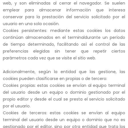
web, y son eliminadas al cerrar el navegador. Se suelen
emplear para almacenar información que interesa
conservar para la prestación del servicio solicitado por el
usuario en una sola ocasión.
Cookies
persistent
e
s
:
mediante estas cookies
los datos
continúan almacenados en el terminal
durante un período
de tiempo determinado, facilitando así el control de las
preferencias elegidas sin tener que repetir ciertos
parámetros cada vez que se visite el sitio web.
Adicionalmente, según la entidad que las gestione, las
cookies pueden clasificarse en propias o de tercero:
Cookies pr
o
pia
s
:
estas cookies se envían al equipo terminal
del usuario desde un equipo o dominio gestionado por el
propio editor y desde el cual se presta el servicio solicitado
por el usuario.
Cookies de
tercer
o
s
:
estas cookies
se envían al equipo
terminal del usuario desde un equipo o dominio que no es
gestionado por el editor, sino por otra entidad que trata los