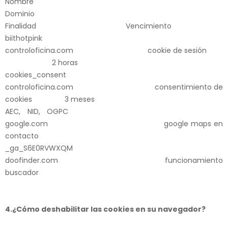
Nombre
Dominio
Finalidad Vencimiento
biithotpink
controloficina.com cookie de sesión
2 horas
cookies_consent
controloficina.com consentimiento de
cookies 3 meses
AEC, NID, OGPC
google.com google maps en
contacto
_ga_S6E0RVWXQM
doofinder.com funcionamiento
buscador
4.
¿Cómo deshabilitar las cookies en su navegador?