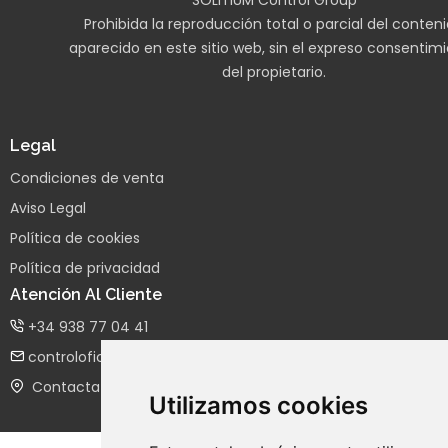
SOLITIUM Control Group
Prohibida la reproducción total o parcial del conten
aparecido en este sitio web, sin el expreso consentim
del propietario.
Legal
Condiciones de venta
Aviso Legal
Política de cookies
Política de privacidad
Atención Al Cliente
+34 938 77 04 41
controloficina@controlgroup.es
Contacta con nosotros
Utilizamos cookies