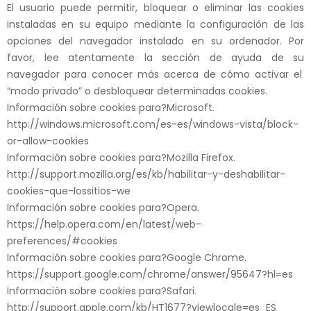
El usuario puede permitir, bloquear o eli
minar las cookies
instaladas en su
equipo mediante la configuración de las
opciones del navegador instalado en
su
ordenador. Por
favor, lee atentamente la sección de ayuda de
su
navegador para conocer más acerca de cómo activar el
“modo privado” o desbloquear determinadas cookies.
Información sobre cookies para?Microsoft.
http://windows.microsoft.com/es-es/windows-vista/block-
or-allow-cookies
Información sobre cookies para?Mozilla Firefox.
http://support.mozilla.org/es/kb/habilitar-y-deshabilitar-
cookies-que-lossitios-we
Información sobre cookies para?Opera.
https://help.opera.com/en/latest/web-
preferences/#cookies
Información sobre cookies para?Google Chrome.
https://support.google.com/chrome/answer/95647?hl=es
Información sobre cookies para?Safari.
http://support.apple.com/kb/HT1677?viewlocale=es_ES