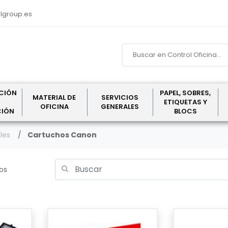
lgroup.es
CIÓN
PAPEL, SOBRES,
MATERIAL DE
SERVICIOS
ETIQUETAS Y
OFICINA
GENERALES
CIÓN
BLOCS
les
Cartuchos Canon
los