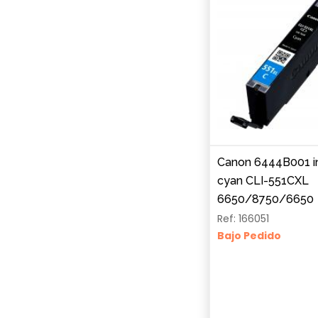
Canon 6444B001 i
cyan CLI-551CXL
6650/8750/6650
Ref: 166051
Bajo Pedido