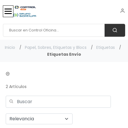
Inicio
Papel, Sobres, Etiquetas y Blocs
Etiquetas
Etiquetas Envío
2 Artículos