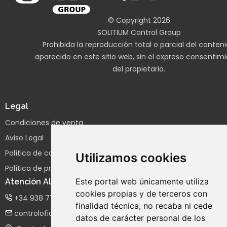
© Copyright 2026
SOLITIUM Control Group
Prohibida la reproducción total o parcial del conten
aparecido en este sitio web, sin el expreso consentim
del propietario.
Legal
Condiciones de venta
Aviso Legal
Política de cookies
Utilizamos cookies
Política de privacidad
Este portal web únicamente utiliza
Atención Al Cliente
cookies propias y de terceros con
+34 938 77 04 41
finalidad técnica, no recaba ni cede
controloficina@controlgroup.es
datos de carácter personal de los