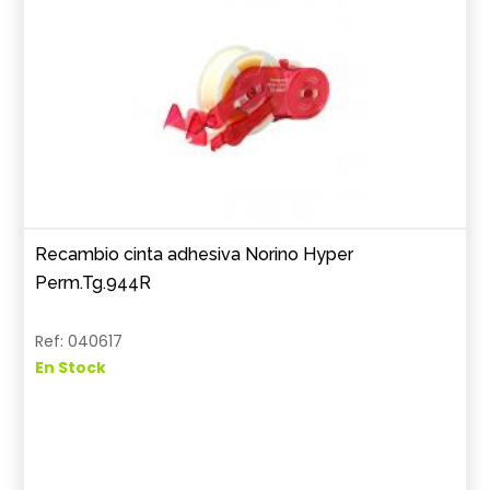
Recambio cinta adhesiva Norino Hyper
Perm.Tg.944R
Ref: 040617
En Stock