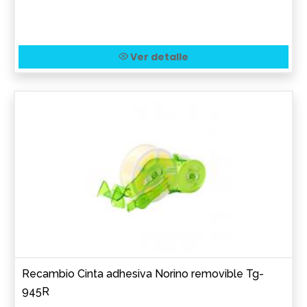
Ver detalle
Recambio Cinta adhesiva Norino removible Tg-
945R