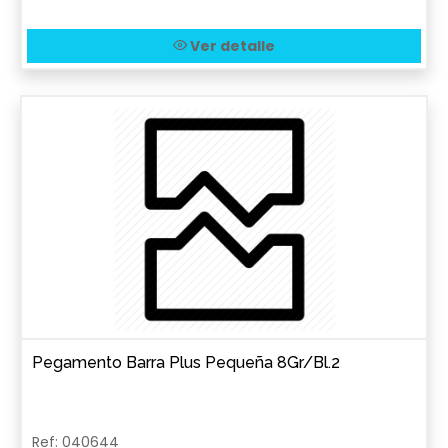
Ver detalle
Pegamento Barra Plus Pequeña 8Gr/Bl.2
Ref: 040644