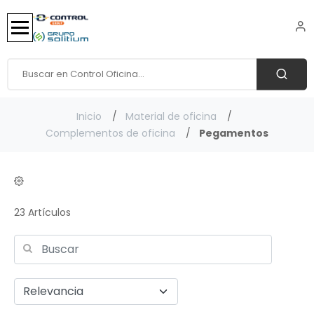
Inicio
Material de oficina
Complementos de oficina
Pegamentos
23 Artículos