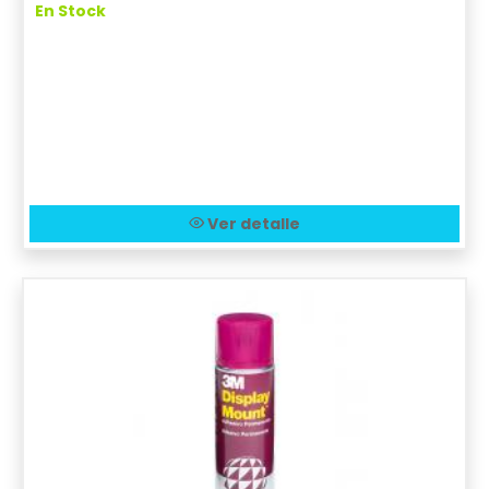
En Stock
Ver detalle