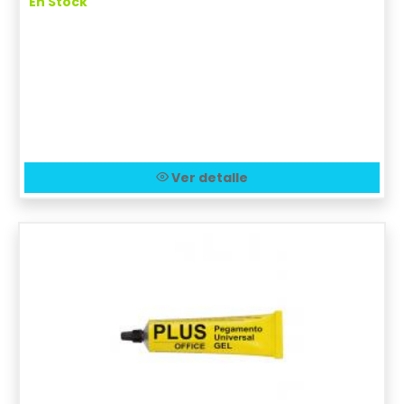
En Stock
Ver detalle