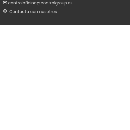
controloficina@controlgroup.es
Contacta con nosotros