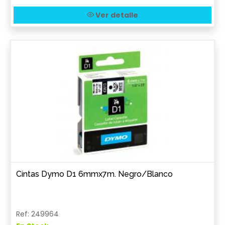
Ver detalle
Cintas Dymo D1 6mmx7m. Negro/Blanco
Ref: 249964