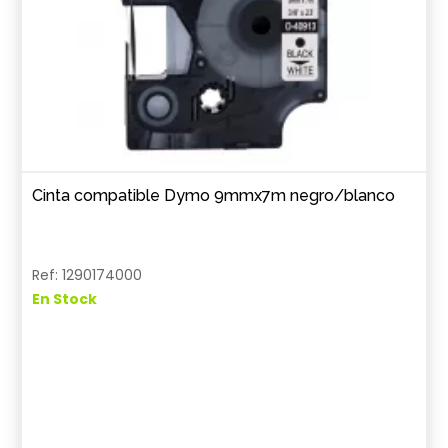
Cinta compatible Dymo 9mmx7m negro/blanco
Ref: 1290174000
En Stock