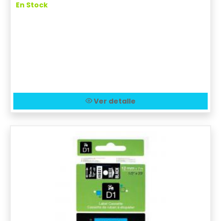
En Stock
Ver detalle