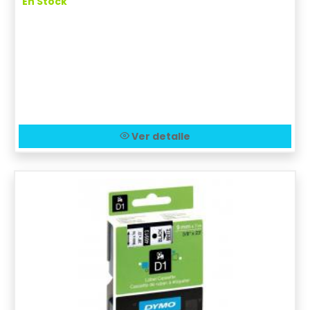
En Stock
Ver detalle