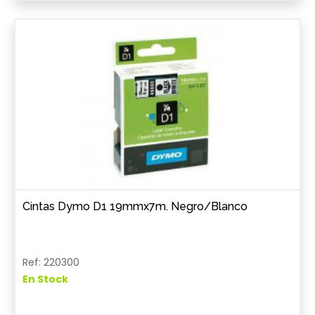
Cintas Dymo D1 19mmx7m. Negro/Blanco
Ref: 220300
En Stock