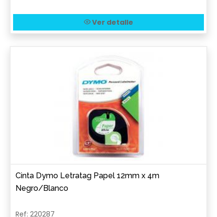
Ver detalle
Cinta Dymo Letratag Papel 12mm x 4m
Negro/Blanco
Ref: 220287