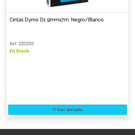
Cintas Dymo D1 9mmx7m. Negro/Blanco
Ref: 220293
En Stock
Ver detalle