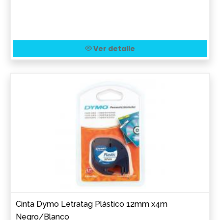
Ver detalle
Cinta Dymo Letratag Plástico 12mm x4m
Negro/Blanco