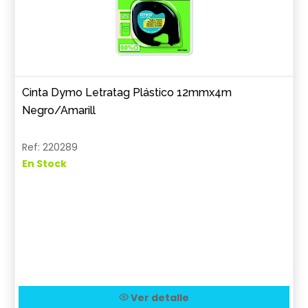
Cinta Dymo Letratag Plástico 12mmx4m
Negro/Amarill
Ref: 220289
En Stock
Ver detalle