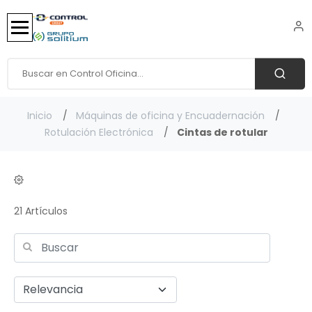
Inicio
Máquinas de oficina y Encuadernación
Rotulación Electrónica
Cintas de rotular
21 Artículos