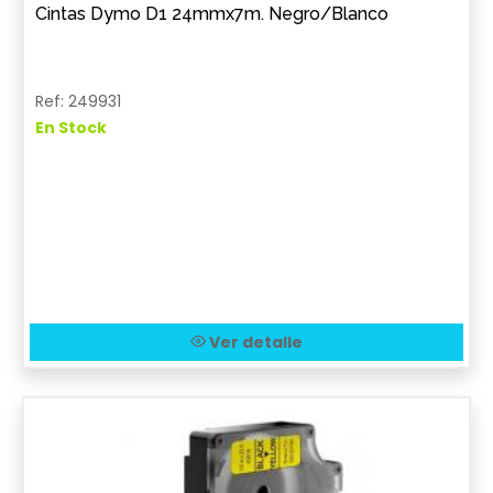
Cintas Dymo D1 24mmx7m. Negro/Blanco
Ref: 249931
En Stock
Ver detalle