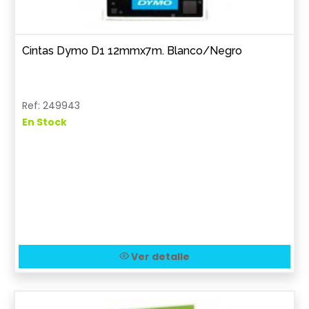
Cintas Dymo D1 12mmx7m. Blanco/Negro
Ref: 249943
En Stock
Ver detalle