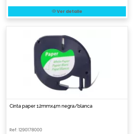
Ver detalle
Cinta paper 12mmx4m negra/blanca
Ref: 1290178000