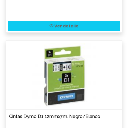
Ver detalle
Cintas Dymo D1 12mmx7m. Negro/Blanco