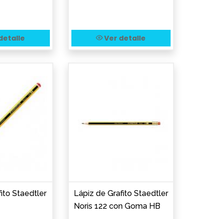
detalle
Ver detalle
ito Staedtler
Lápiz de Grafito Staedtler
Noris 122 con Goma HB