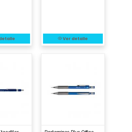
detalle
Ver detalle