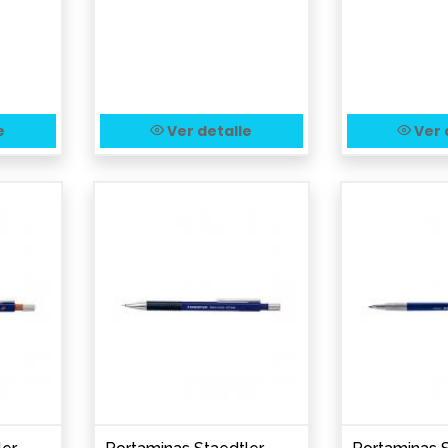
e
Ver detalle
Ver 