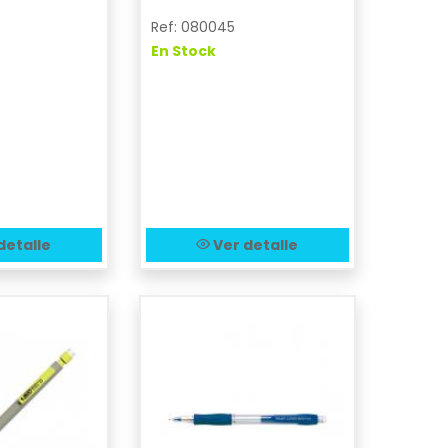
Ref: 080045
En Stock
detalle
Ver detalle