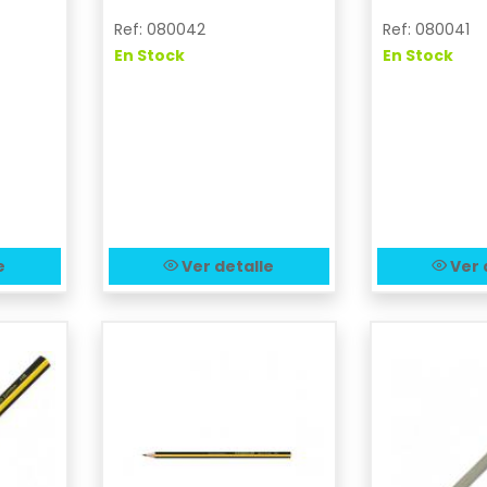
Ref: 080042
Ref: 080041
En Stock
En Stock
e
Ver detalle
Ver 