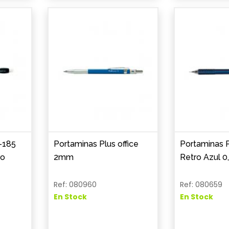
-185
Portaminas Plus office
Portaminas P
ro
2mm
Retro Azul 
Ref: 080960
Ref: 080659
En Stock
En Stock