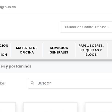
lgroup.es
CIÓN
PAPEL, SOBRES,
MATERIAL DE
SERVICIOS
ETIQUETAS Y
OFICINA
GENERALES
CIÓN
BLOCS
ces y portaminas
los