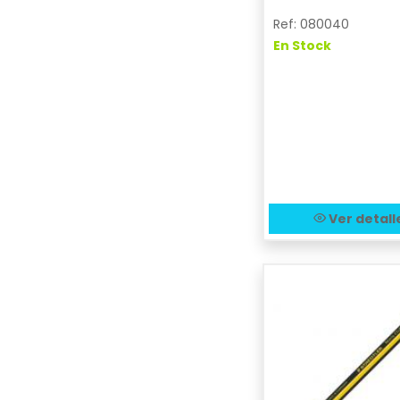
Ref: 080040
En Stock
Ver detall