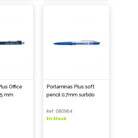
lus Office
Portaminas Plus soft
0,5 mm
pencil 0,7mm surtido
Ref: 080964
En Stock