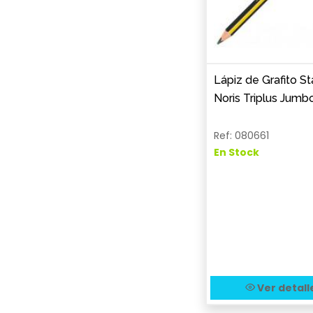
Lápiz de Grafito St
Noris Triplus Jumb
Ref: 080661
En Stock
Ver detall