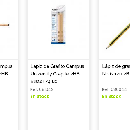
Campus
Lápiz de Grafito Campus
Lápiz de graf
 2HB
University Grapite 2HB
Noris 120 2B
Blíster /4 ud
Ref: 081042
Ref: 080044
En Stock
En Stock