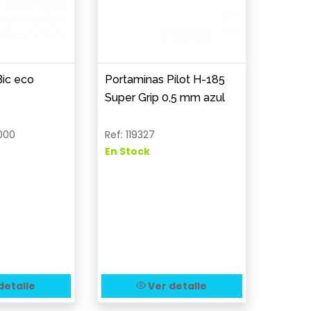
Bic eco
Portaminas Pilot H-185
Super Grip 0,5 mm azul
000
Ref: 119327
En Stock
detalle
Ver detalle