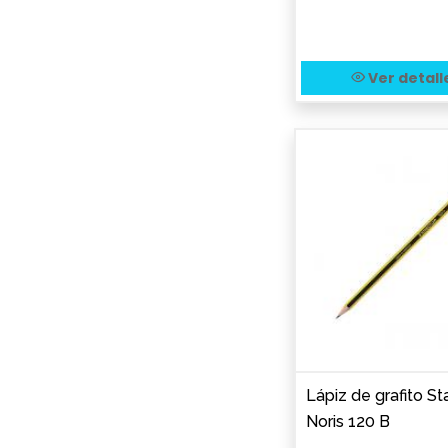
Ver detall
Lápiz de grafito St
Noris 120 B