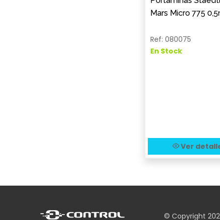
Portaminas Staedt
Mars Micro 775 0
Ref: 080075
En Stock
Ver detall
© Copyright 20