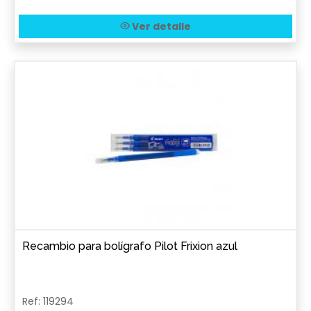
Ver detalle
Recambio para bolígrafo Pilot Frixion azul
Ref: 119294