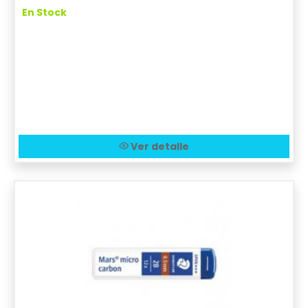
En Stock
Ver detalle