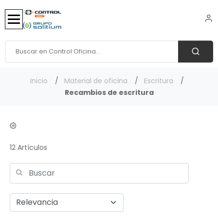
Inicio
Material de oficina
Escritura
Recambios de escritura
12 Artículos