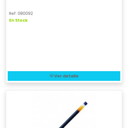
Ref: 080092
En Stock
Ver detalle