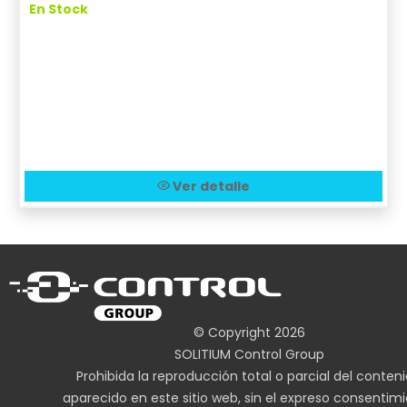
En Stock
Ver detalle
© Copyright 2026
SOLITIUM Control Group
Prohibida la reproducción total o parcial del conten
aparecido en este sitio web, sin el expreso consentim