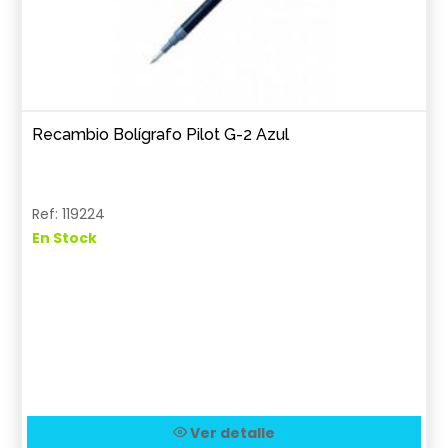
Recambio Bolígrafo Pilot G-2 Azul
Ref: 119224
En Stock
Ver detalle