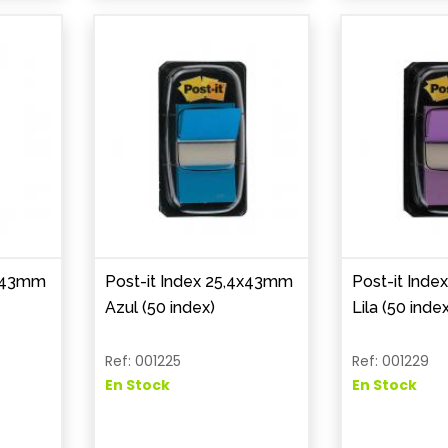
4x43mm
Post-it Index 25,4x43mm
Post-it Ind
Azul (50 index)
Lila (50 index
Ref: 001225
Ref: 001229
En Stock
En Stock