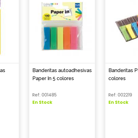
vas
Banderitas autoadhesivas
Banderitas P
Paper In 5 colores
colores
Ref: 001485
Ref: 002219
En Stock
En Stock