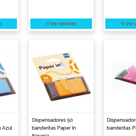
e
Ver detalle
Ver 
Dispensadores 50
Dispensador
n Azul
banderitas Paper In
banderitas P
Naranja