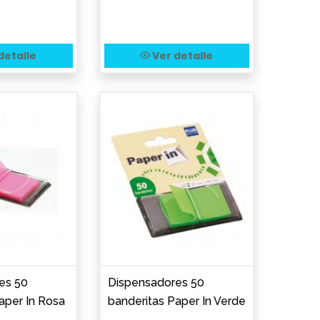
detalle
Ver detalle
es 50
Dispensadores 50
aper In Rosa
banderitas Paper In Verde