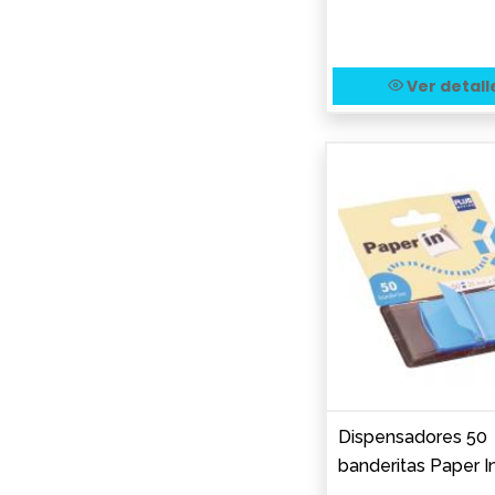
Ver detall
Dispensadores 50
banderitas Paper I