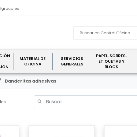
lgroup.es
CIÓN
PAPEL, SOBRES,
MATERIAL DE
SERVICIOS
ETIQUETAS Y
OFICINA
GENERALES
CIÓN
BLOCS
Banderitas adhesivas
los