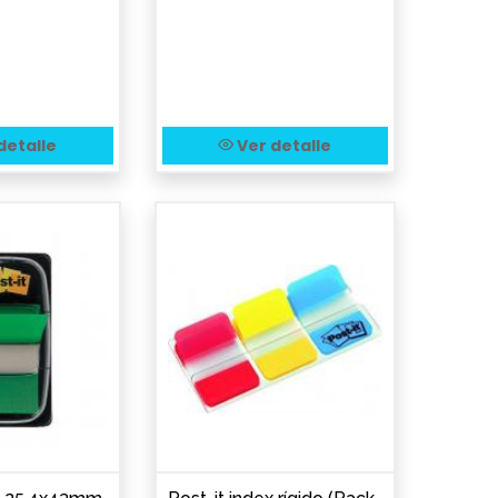
detalle
Ver detalle