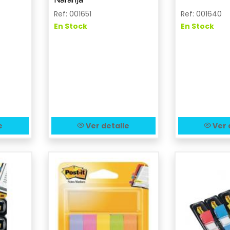
Ref: 001651
Ref: 001640
En Stock
En Stock
e
Ver detalle
Ver 