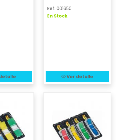
Ref: 001650
En Stock
detalle
Ver detalle