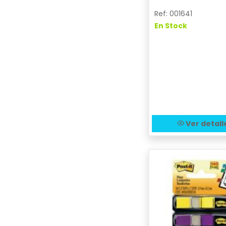
Ref: 001641
En Stock
Ver detall