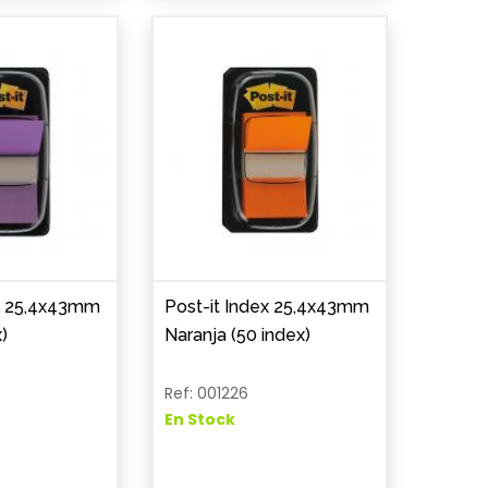
ex 25,4x43mm
Post-it Index 25,4x43mm
)
Naranja (50 index)
Ref: 001226
En Stock