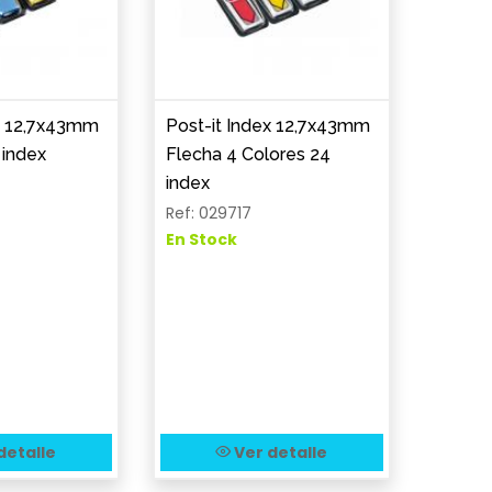
ex 12,7x43mm
Post-it Index 12,7x43mm
 index
Flecha 4 Colores 24
index
Ref: 029717
En Stock
detalle
Ver detalle