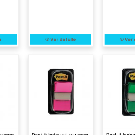
e
Ver detalle
Ver 