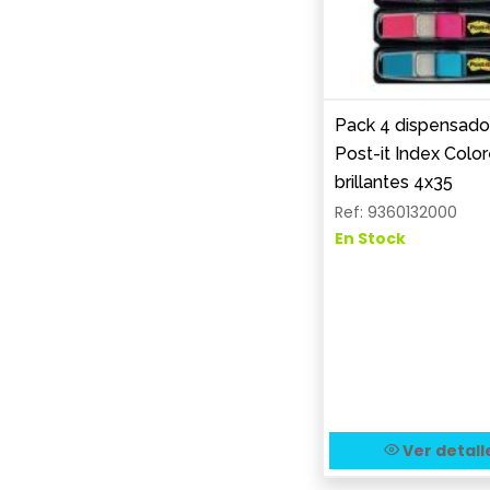
Pack 4 dispensado
Post-it Index Colo
brillantes 4x35
Ref: 9360132000
En Stock
Ver detall