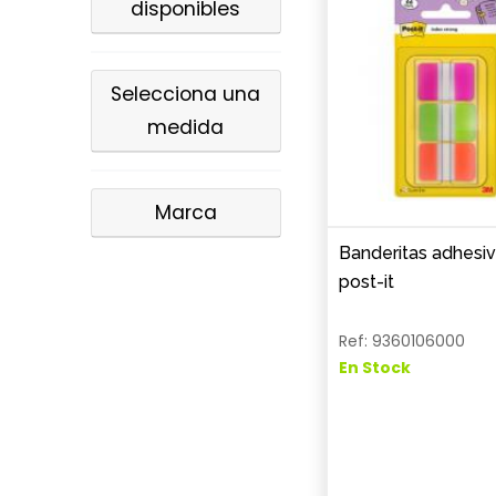
disponibles
Selecciona una
medida
Marca
Banderitas adhesi
post-it
Ref: 9360106000
En Stock