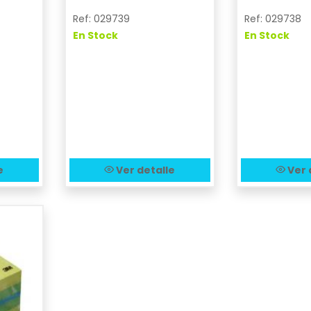
Ref: 029739
Ref: 029738
En Stock
En Stock
e
Ver detalle
Ver 