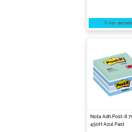
Ver detall
Nota Adh.Post-It 
450H Azul Past