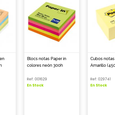
 en
Blocs notas Paper in
Cubos notas 
h
colores neón 300h
Amarillo (450
Ref: 001629
Ref: 029741
En Stock
En Stock