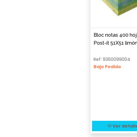
Bloc notas 400 hoj
Post-it 51X51 limó
Ref: 9360099004
Bajo Pedido
Ver detall