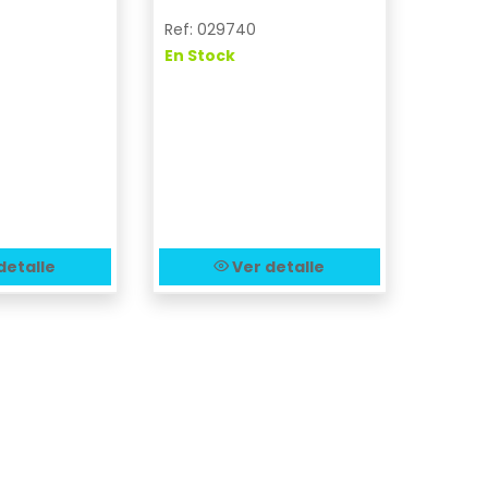
Ref: 029740
En Stock
detalle
Ver detalle