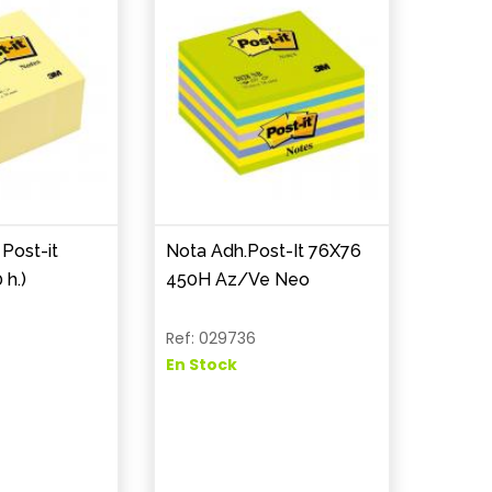
Post-it
Nota Adh.Post-It 76X76
 h.)
450H Az/Ve Neo
Ref: 029736
En Stock