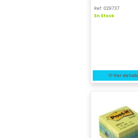
Ref: 029737
En Stock
Ver detall