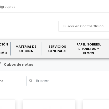
lgroup.es
CIÓN
PAPEL, SOBRES,
MATERIAL DE
SERVICIOS
ETIQUETAS Y
OFICINA
GENERALES
CIÓN
BLOCS
Cubos de notas
los