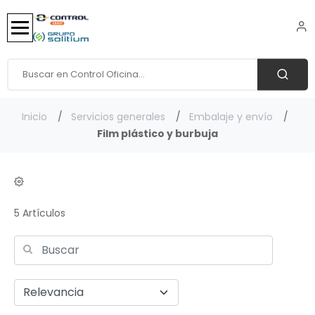
Inicio
Servicios generales
Embalaje y envío
Film plástico y burbuja
5 Artículos